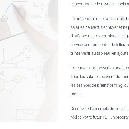
cependant sur les usages envisag
La présentation de tableaux de bo
salariés peuvent s’ennuyer et ne p
d’afficher un PowerPoint classique
service peut présenter de telles
d’intervenir au tableau, en ajout
Pour mieux organiser le travail, c
Tous les salariés peuvent donner 
les séances de brainstorming, où 
mobile.
Découvrez l’ensemble de nos solut
réelles votre futur TBI, un progr