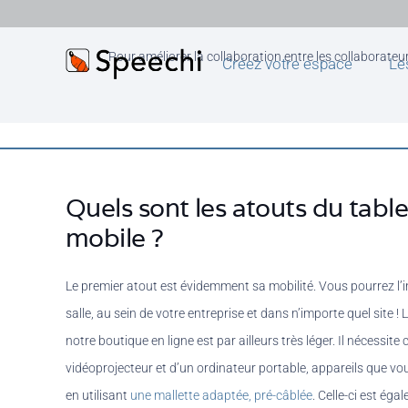
Pour améliorer la collaboration entre les collaborateu
Créez votre espace
Le
Quels sont les atouts du table
mobile ?
Le premier atout est évidemment sa mobilité. Vous pourrez l’i
salle, au sein de votre entreprise et dans n’importe quel site !
notre boutique en ligne est par ailleurs très léger. Il nécessite
vidéoprojecteur et d’un ordinateur portable, appareils que vo
en utilisant
une mallette adaptée, pré-câblée
. Celle-ci est éga