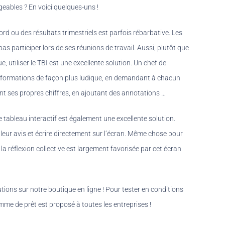
eables ? En voici quelques-uns !
rd ou des résultats trimestriels est parfois rébarbative. Les
as participer lors de ses réunions de travail. Aussi, plutôt que
, utiliser le TBI est une excellente solution. Un chef de
 informations de façon plus ludique, en demandant à chacun
ant ses propres chiffres, en ajoutant des annotations …
e tableau interactif est également une excellente solution.
leur avis et écrire directement sur l’écran. Même chose pour
la réflexion collective est largement favorisée par cet écran
ions sur notre boutique en ligne ! Pour tester en conditions
amme de prêt est proposé à toutes les entreprises !