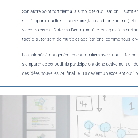
Son autre point fort tient à la simplicité d’utilisation. Il suffit 
sur n’importe quelle surface claire (tableau blanc ou mur) et 
vidéoprojecteur. Grâce à eBeam (matériel et logiciel), la surf
tactile, autorisant de multiples applications, comme nous le v
Les salariés étant généralement familiers avec l’outil informa
s’emparer de cet outil. Ils participeront donc activement en d
des idées nouvelles. Au final, le TBI devient un excellent outil 