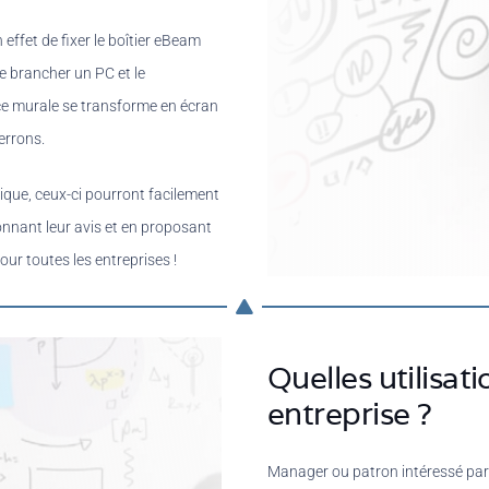
en effet de fixer le boîtier eBeam
de brancher un PC et le
ace murale se transforme en écran
errons.
tique, ceux-ci pourront facilement
onnant leur avis et en proposant
pour toutes les entreprises !
Quelles utilisat
entreprise ?
Manager ou patron intéressé par 